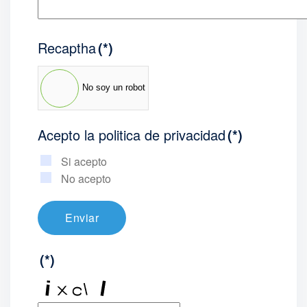
Recaptha
(*)
No soy un robot
Acepto la politica de privacidad
(*)
Si acepto
No acepto
Enviar
(*)