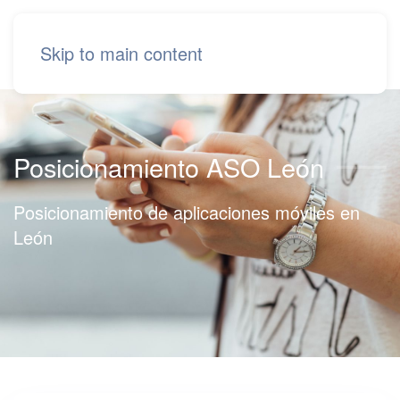
Skip to main content
Posicionamiento ASO León
Posicionamiento de aplicaciones móviles en
León