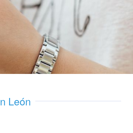
en León