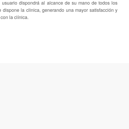
El usuario dispondrá al alcance de su mano de todos los
e dispone la clinica, generando una mayor satisfacción y
on la clínica.