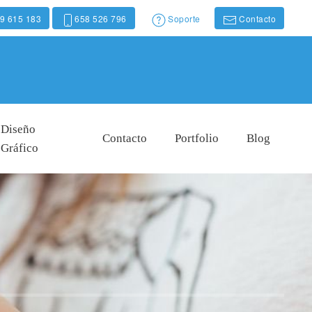
9 615 183
658 526 796
Soporte
Contacto
Diseño
Contacto
Portfolio
Blog
Gráfico