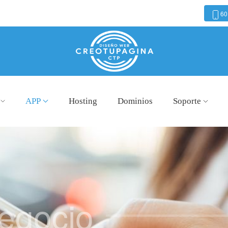
60
APP
Hosting
Dominios
Soporte
egocio