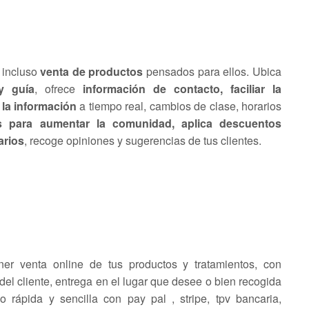
 incluso
venta de productos
pensados para ellos. Ubica
 guía
, ofrece
información de contacto, faciliar la
 la información
a tiempo real, cambios de clase, horarios
es para aumentar la comunidad, aplica descuentos
arios
, recoge opiniones y sugerencias de tus clientes.
er venta online de tus productos y tratamientos, con
del cliente, entrega en el lugar que desee o bien recogida
 rápida y sencilla con pay pal , stripe, tpv bancaria,