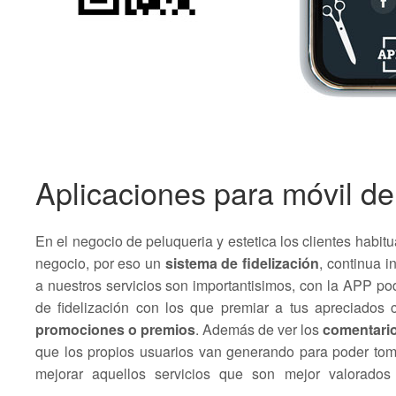
Aplicaciones para móvil de
En el negocio de peluqueria y estetica los clientes habitu
negocio, por eso un
sistema de fidelización
, continua 
a nuestros servicios son importantisimos, con la APP po
de fidelización con los que premiar a tus apreciados 
promociones o premios
. Además de ver los
comentario
que los propios usuarios van generando para poder tom
mejorar aquellos servicios que son mejor valorados