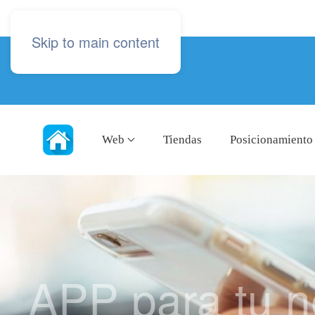
Skip to main content
Web
Tiendas
Posicionamiento
APP para tu n