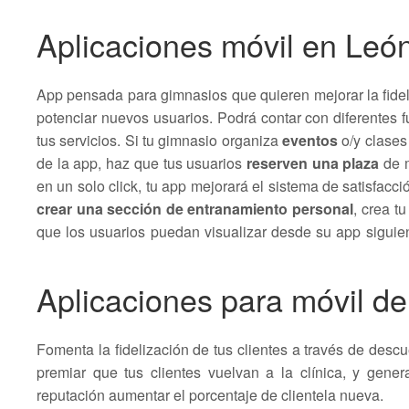
Aplicaciones móvil en Leó
App pensada para gimnasios que quieren mejorar la fidel
potenciar nuevos usuarios. Podrá contar con diferentes 
tus servicios. Si tu gimnasio organiza
eventos
o/y clase
de la app, haz que tus usuarios
reserven una plaza
de m
en un solo click, tu app mejorará el sistema de satisfacció
crear una sección de entranamiento personal
, crea t
que los usuarios puedan visualizar desde su app sigui
Aplicaciones para móvil de
Fomenta la fidelización de tus clientes a través de des
premiar que tus clientes vuelvan a la clínica, y gene
reputación aumentar el porcentaje de clientela nueva.