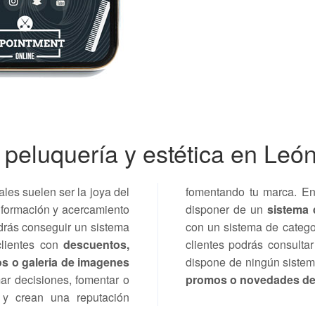
 peluquería y estética en Leó
ales suelen ser la joya del
fomentando tu marca. E
información y acercamiento
disponer de un
sistema 
drás conseguir un sistema
con un sistema de catego
clientes con
descuentos,
clientes podrás consultar
s o galeria de imagenes
dispone de ningún siste
ar decisiones, fomentar o
promos o novedades de 
 y crean una reputación