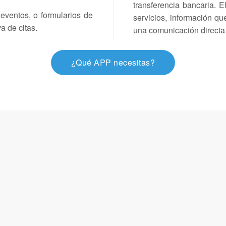
transferencia bancaria. 
 eventos, o formularios de
servicios, información qu
a de citas.
una comunicación directa c
¿Qué APP necesitas?