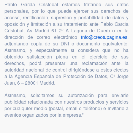
Pablo Garcia Cristobal estamos tratando sus datos
personales, por lo que puede ejercer sus derechos de
acceso, rectificación, supresión y portabilidad de datos y
oposición y limitación a su tratamiento ante Pablo Garcia
Cristobal, Av Madrid 61 2º A Laguna de Duero o en la
dirección de correo electrónico
info@creotupagina.es
,
adjuntando copia de su DNI o documento equivalente.
Asimismo, y especialmente si considera que no ha
obtenido satisfacción plena en el ejercicio de sus
derechos, podrá presentar una reclamación ante la
autoridad nacional de control dirigiéndose a estos efectos
a la Agencia Española de Protección de Datos, C/ Jorge
Juan, 6 – 28001 Madrid.
Asimismo, solicitamos su autorización para enviarle
publicidad relacionada con nuestros productos y servicios
por cualquier medio (postal, email o teléfono) e invitarle a
eventos organizados por la empresa.”