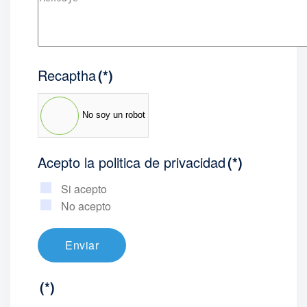
Recaptha
(*)
No soy un robot
Acepto la politica de privacidad
(*)
Si acepto
No acepto
Enviar
(*)