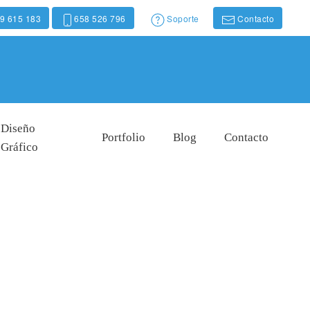
9 615 183
658 526 796
Soporte
Contacto
Diseño
Portfolio
Blog
Contacto
Gráfico