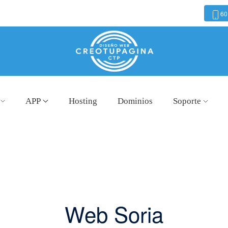
60
APP
Hosting
Dominios
Soporte
Web Soria