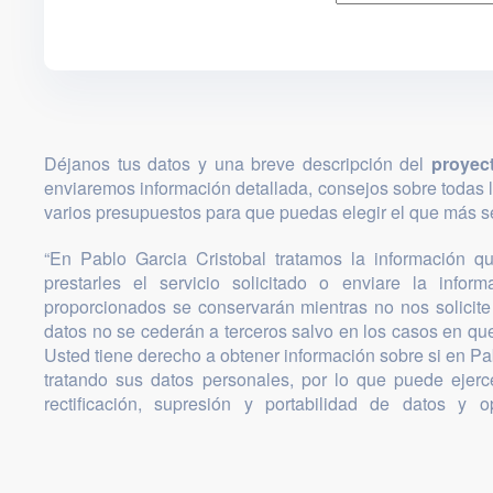
Déjanos tus datos y una breve descripción del
proyec
enviaremos información detallada, consejos sobre todas 
varios presupuestos para que puedas elegir el que más se
“En Pablo Garcia Cristobal tratamos la información que
prestarles el servicio solicitado o enviare la infor
proporcionados se conservarán mientras no nos solicite 
datos no se cederán a terceros salvo en los casos en que
Usted tiene derecho a obtener información sobre si en Pa
tratando sus datos personales, por lo que puede ejer
rectificación, supresión y portabilidad de datos y o