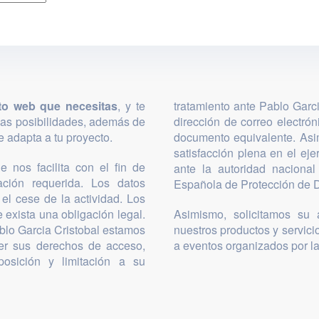
to web que necesitas
, y te
tratamiento ante Pablo Garc
las posibilidades, además de
dirección de correo electró
 adapta a tu proyecto.
documento equivalente. Asi
satisfacción plena en el ej
 nos facilita con el fin de
ante la autoridad nacional
mación requerida. Los datos
Española de Protección de D
el cese de la actividad. Los
 exista una obligación legal.
Asimismo, solicitamos su a
blo Garcia Cristobal estamos
nuestros productos y servicio
cer sus derechos de acceso,
a eventos organizados por l
posición y limitación a su