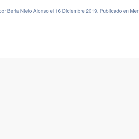
por Berta Nieto Alonso el
16 Diciembre 2019
. Publicado en
Men