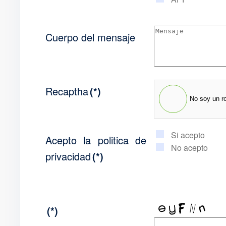
Cuerpo del mensaje
Recaptha
(*)
No soy un r
Si acepto
Acepto la politica de
No acepto
privacidad
(*)
(*)