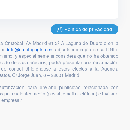
Política de privacidad
ia Cristobal, Av Madrid 61 2º A Laguna de Duero o en la
nico
info@creotupagina.es
, adjuntando copia de su DNI o
mismo, y especialmente si considera que no ha obtenido
ercicio de sus derechos, podrá presentar una reclamación
 de control dirigiéndose a estos efectos a la Agencia
atos, C/ Jorge Juan, 6 – 28001 Madrid.
utorización para enviarle publicidad relacionada con
s por cualquier medio (postal, email o teléfono) e invitarle
a empresa.”