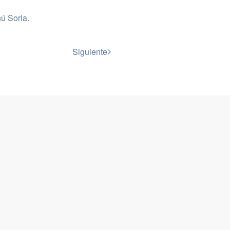
ú Soria
.
Siguiente