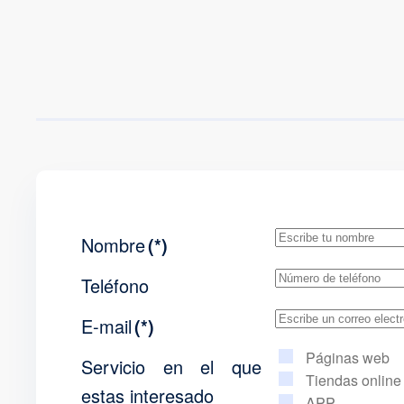
Nombre
(*)
Teléfono
E-mail
(*)
Páginas web
Servicio en el que
Tiendas online
estas interesado
APP