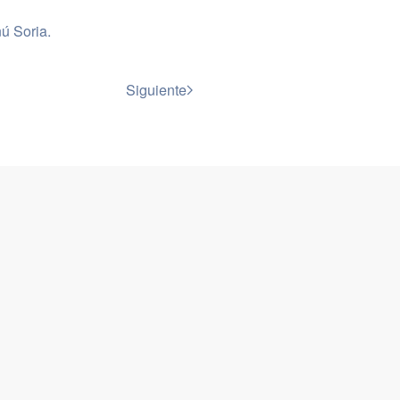
ú Soria
.
Siguiente