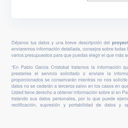
Déjanos tus datos y una breve descripción del
proyec
enviaremos información detallada, consejos sobre todas 
varios presupuestos para que puedas elegir el que más se
“En Pablo Garcia Cristobal tratamos la información que
prestarles el servicio solicitado o enviare la infor
proporcionados se conservarán mientras no nos solicite 
datos no se cederán a terceros salvo en los casos en que
Usted tiene derecho a obtener información sobre si en Pa
tratando sus datos personales, por lo que puede ejer
rectificación, supresión y portabilidad de datos y o