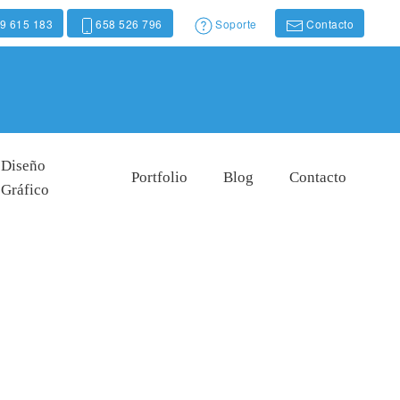
9 615 183
658 526 796
Soporte
Contacto
Diseño
Portfolio
Blog
Contacto
Gráfico