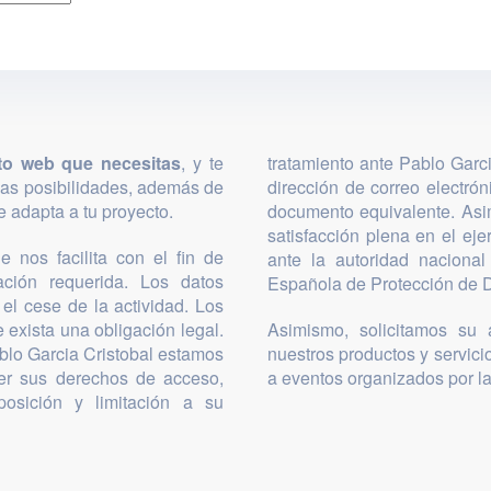
to web que necesitas
, y te
tratamiento ante Pablo Garc
las posibilidades, además de
dirección de correo electró
 adapta a tu proyecto.
documento equivalente. Asi
satisfacción plena en el ej
 nos facilita con el fin de
ante la autoridad nacional
mación requerida. Los datos
Española de Protección de D
el cese de la actividad. Los
 exista una obligación legal.
Asimismo, solicitamos su a
blo Garcia Cristobal estamos
nuestros productos y servicio
cer sus derechos de acceso,
a eventos organizados por l
posición y limitación a su