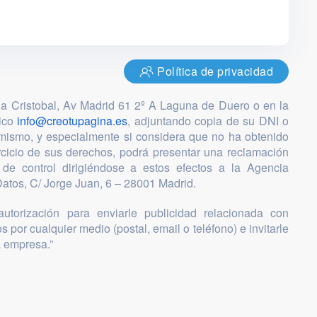
Política de privacidad
ia Cristobal, Av Madrid 61 2º A Laguna de Duero o en la
nico
info@creotupagina.es
, adjuntando copia de su DNI o
mismo, y especialmente si considera que no ha obtenido
ercicio de sus derechos, podrá presentar una reclamación
 de control dirigiéndose a estos efectos a la Agencia
atos, C/ Jorge Juan, 6 – 28001 Madrid.
utorización para enviarle publicidad relacionada con
s por cualquier medio (postal, email o teléfono) e invitarle
a empresa.”