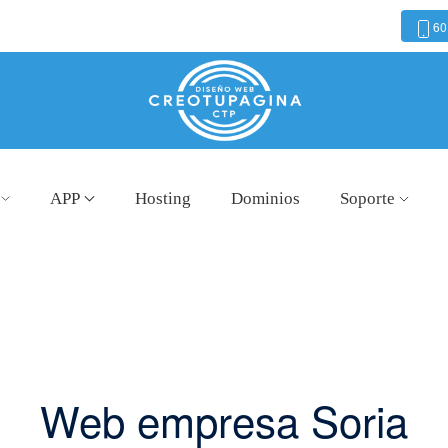
60
APP
Hosting
Dominios
Soporte
Web empresa Soria