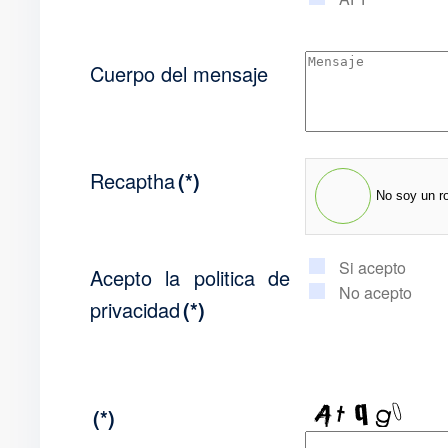
Cuerpo del mensaje
Recaptha
(*)
No soy un r
Si acepto
Acepto la politica de
No acepto
privacidad
(*)
(*)