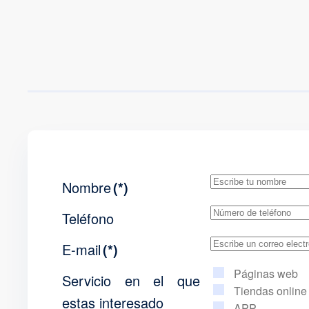
Nombre
(*)
Teléfono
E-mail
(*)
Páginas web
Servicio en el que
Tiendas online
estas interesado
APP