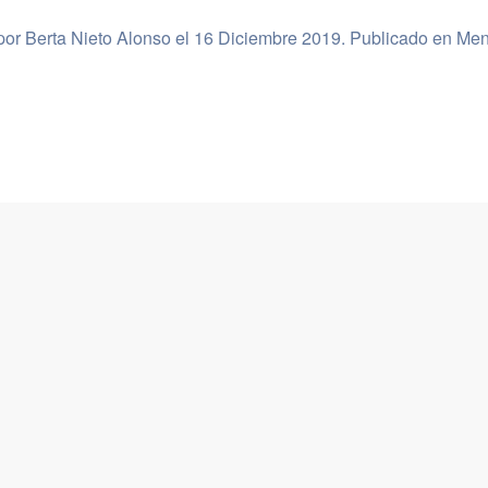
por Berta Nieto Alonso el
16 Diciembre 2019
. Publicado en
Men