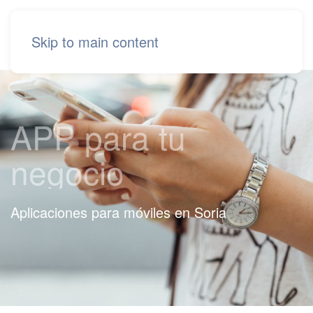
Skip to main content
APP para tu
negocio
Aplicaciones para móviles en Soria