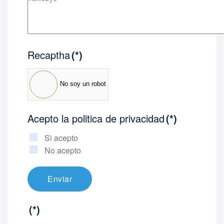
Recaptha
(*)
No soy un robot
Acepto la politica de privacidad
(*)
Si acepto
No acepto
Enviar
(*)