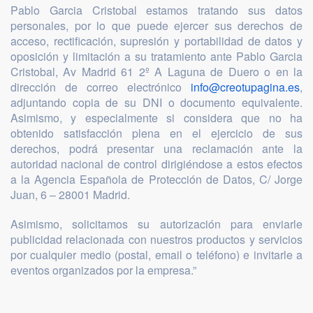
Pablo Garcia Cristobal estamos tratando sus datos
personales, por lo que puede ejercer sus derechos de
acceso, rectificación, supresión y portabilidad de datos y
oposición y limitación a su tratamiento ante Pablo Garcia
Cristobal, Av Madrid 61 2º A Laguna de Duero o en la
dirección de correo electrónico
info@creotupagina.es
,
adjuntando copia de su DNI o documento equivalente.
Asimismo, y especialmente si considera que no ha
obtenido satisfacción plena en el ejercicio de sus
derechos, podrá presentar una reclamación ante la
autoridad nacional de control dirigiéndose a estos efectos
a la Agencia Española de Protección de Datos, C/ Jorge
Juan, 6 – 28001 Madrid.
Asimismo, solicitamos su autorización para enviarle
publicidad relacionada con nuestros productos y servicios
por cualquier medio (postal, email o teléfono) e invitarle a
eventos organizados por la empresa.”