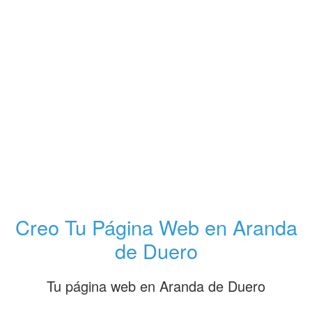
Los servicios profesionales que estás
buscando en Aranda de Duero
La solución que tu
negocio necesita
Creo Tu Página Web en Aranda
de Duero
Diseño Web
Tu página web en Aranda de Duero