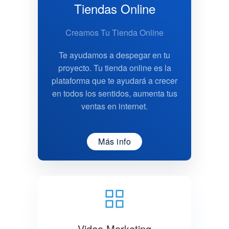
Tiendas Online
Creamos Tu Tienda Online
Te ayudamos a despegar en tu
proyecto. Tu tienda online es la
plataforma que te ayudará a crecer
en todos los sentidos, aumenta tus
ventas en internet.
Más info
Video Marketing