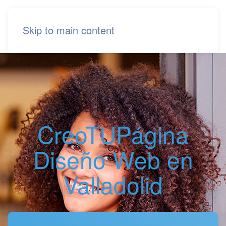
Skip to main content
CreoTUPágina
Diseño Web en
Valladolid