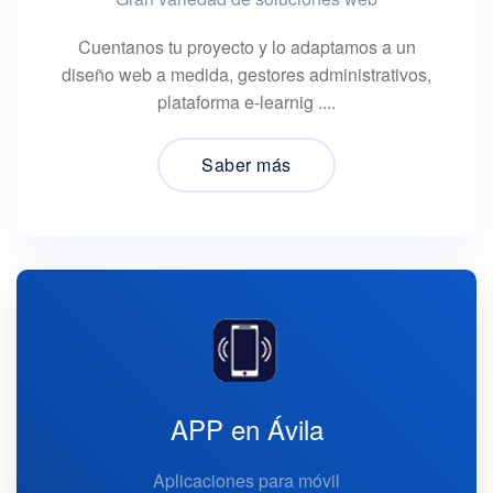
Cuentanos tu proyecto y lo adaptamos a un
diseño web a medida, gestores administrativos,
plataforma e-learnig ....
Saber más
APP en Ávila
Aplicaciones para móvil