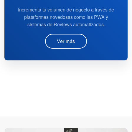
Incrementa tu volumen de negocio a través de
plataformas novedosas como las PWA y
sistemas de Reviews automatizados.
Ver más