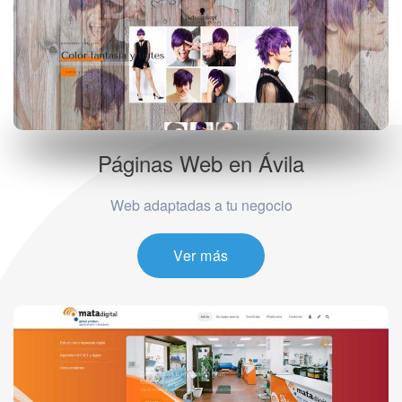
Páginas Web en Ávila
Web adaptadas a tu negocio
Ver más