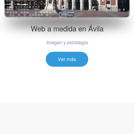
Web a medida en Ávila
Imagen y estrategia
Ver más