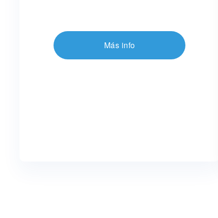
Más info