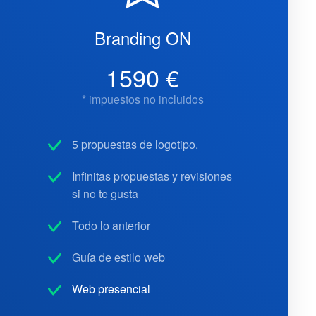
Branding ON
1590 €
* impuestos no incluidos
5 propuestas de logotipo.
Infinitas propuestas y revisiones
si no te gusta
Todo lo anterior
Guía de estilo web
Web presencial