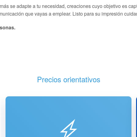
 más se adapte a tu necesidad, creaciones cuyo objetivo es capt
unicación que vayas a emplear. Listo para su impresión cuida
rsonas.
Precios orientativos