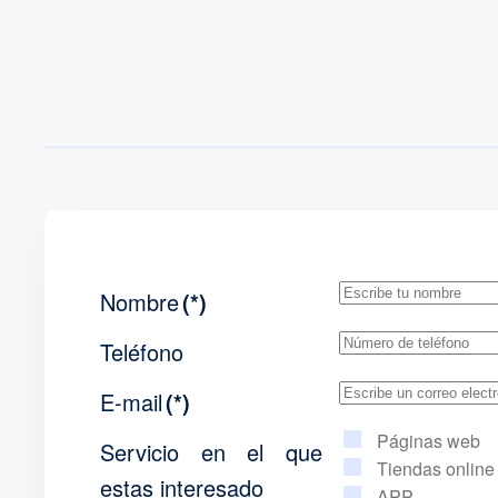
Nombre
(*)
Teléfono
E-mail
(*)
Páginas web
Servicio en el que
Tiendas online
estas interesado
APP