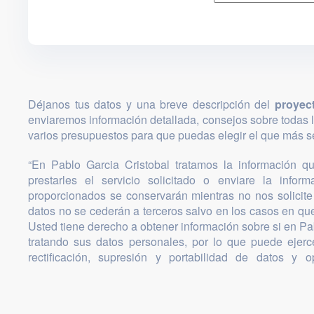
Déjanos tus datos y una breve descripción del
proyec
enviaremos información detallada, consejos sobre todas 
varios presupuestos para que puedas elegir el que más se
“En Pablo Garcia Cristobal tratamos la información que
prestarles el servicio solicitado o enviare la infor
proporcionados se conservarán mientras no nos solicite 
datos no se cederán a terceros salvo en los casos en que
Usted tiene derecho a obtener información sobre si en Pa
tratando sus datos personales, por lo que puede ejer
rectificación, supresión y portabilidad de datos y o