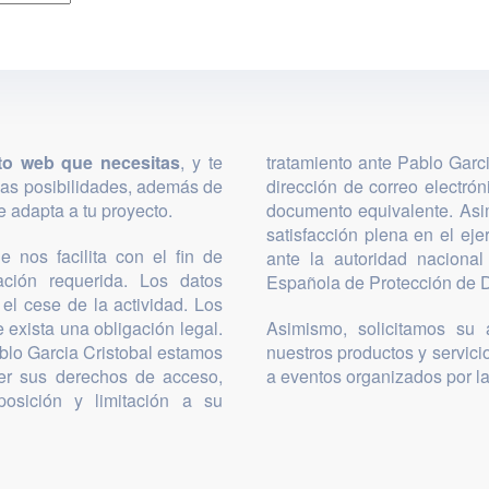
to web que necesitas
, y te
tratamiento ante Pablo Garc
las posibilidades, además de
dirección de correo electró
 adapta a tu proyecto.
documento equivalente. Asi
satisfacción plena en el ej
 nos facilita con el fin de
ante la autoridad nacional
mación requerida. Los datos
Española de Protección de D
el cese de la actividad. Los
 exista una obligación legal.
Asimismo, solicitamos su a
blo Garcia Cristobal estamos
nuestros productos y servicio
cer sus derechos de acceso,
a eventos organizados por l
posición y limitación a su