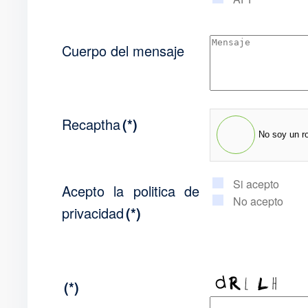
Cuerpo del mensaje
Recaptha
(*)
No soy un r
Si acepto
Acepto la politica de
No acepto
privacidad
(*)
(*)