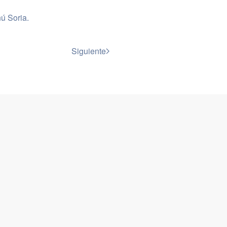
ú Soria
.
Siguiente