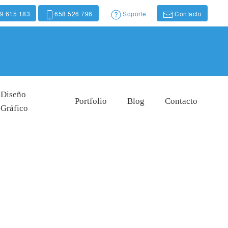
9 615 183
658 526 796
Soporte
Contacto
Diseño
Portfolio
Blog
Contacto
Gráfico