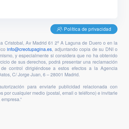
Política de privacidad
ia Cristobal, Av Madrid 61 2º A Laguna de Duero o en la
nico
info@creotupagina.es
, adjuntando copia de su DNI o
mismo, y especialmente si considera que no ha obtenido
ercicio de sus derechos, podrá presentar una reclamación
 de control dirigiéndose a estos efectos a la Agencia
atos, C/ Jorge Juan, 6 – 28001 Madrid.
utorización para enviarle publicidad relacionada con
s por cualquier medio (postal, email o teléfono) e invitarle
a empresa.”