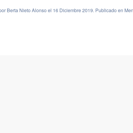
por Berta Nieto Alonso el
16 Diciembre 2019
. Publicado en
Men