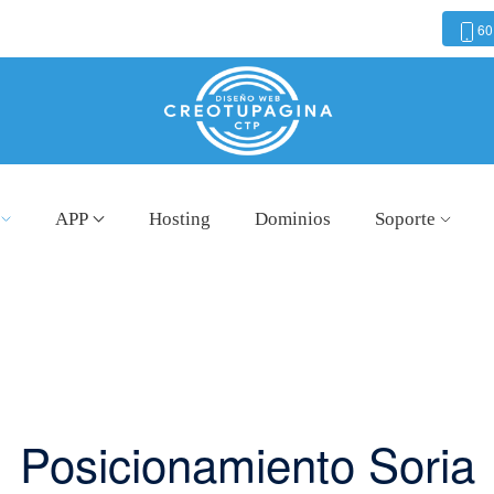
60
APP
Hosting
Dominios
Soporte
Posicionamiento Soria