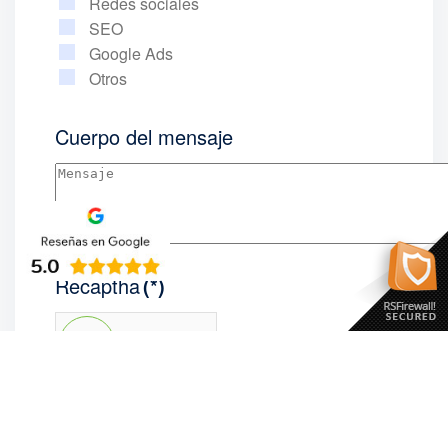
Redes sociales
SEO
Google Ads
Otros
Cuerpo del mensaje
Recaptha
(*)
No soy un robot
Acepto la politica de privacidad
(*)