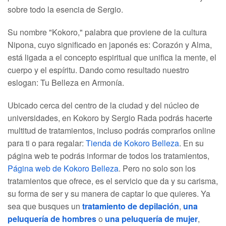
sobre todo la esencia de Sergio.
Su nombre "Kokoro," palabra que proviene de la cultura
Nipona, cuyo significado en japonés es: Corazón y Alma,
está ligada a el concepto espiritual que unifica la mente, el
cuerpo y el espíritu. Dando como resultado nuestro
eslogan: Tu Belleza en Armonía.
Ubicado cerca del centro de la ciudad y del núcleo de
universidades, en Kokoro by Sergio Rada podrás hacerte
multitud de tratamientos, incluso podrás comprarlos online
para ti o para regalar:
Tienda de Kokoro Belleza
. En su
página web te podrás informar de todos los tratamientos,
Página web de Kokoro Belleza
. Pero no solo son los
tratamientos que ofrece, es el servicio que da y su carisma,
su forma de ser y su manera de captar lo que quieres. Ya
sea que busques un
tratamiento de depilación
,
una
peluquería de hombres
o
una peluquería de mujer
,