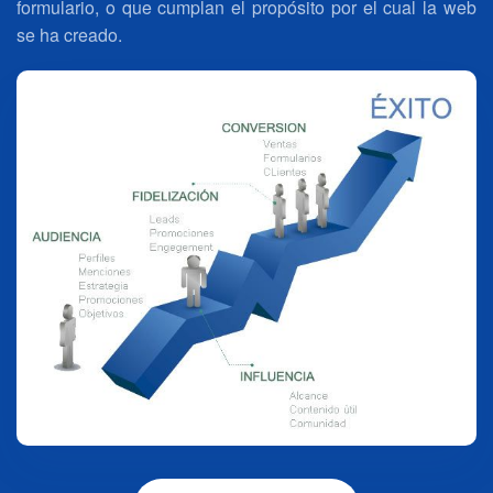
formulario, o que cumplan el propósito por el cual la web
se ha creado.