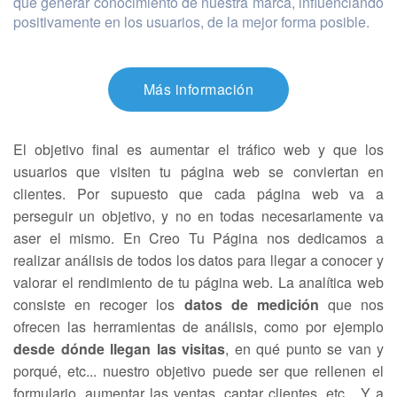
que generar conocimiento de nuestra marca, influenciando
positivamente en los usuarios, de la mejor forma posible.
Más información
El objetivo final es aumentar el tráfico web y que los
usuarios que visiten tu página web se conviertan en
clientes. Por supuesto que cada página web va a
perseguir un objetivo, y no en todas necesariamente va
aser el mismo. En Creo Tu Página nos dedicamos a
realizar análisis de todos los datos para llegar a conocer y
valorar el rendimiento de tu página web. La analítica web
consiste en recoger los
datos de medición
que nos
ofrecen las herramientas de análisis, como por ejemplo
desde dónde llegan las visitas
, en qué punto se van y
porqué, etc... nuestro objetivo puede ser que rellenen el
formulario, aumentar las ventas, captar clientes, etc... Y a