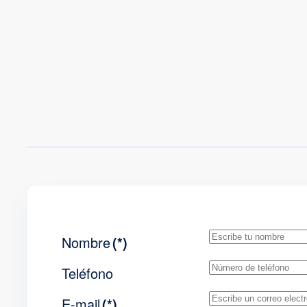
Nombre
(*)
Teléfono
E-mail
(*)