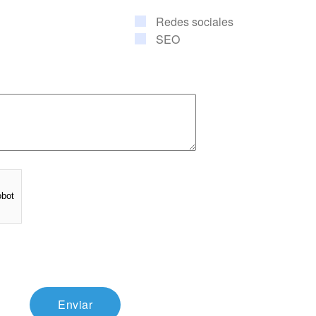
Redes sociales
SEO
obot
Enviar