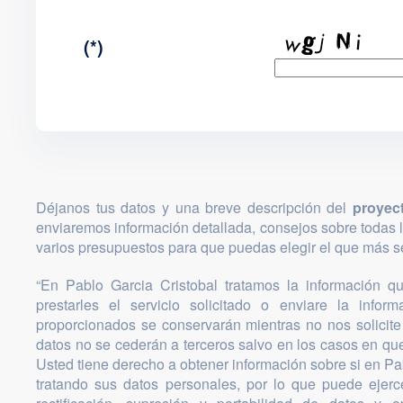
(*)
Déjanos tus datos y una breve descripción del
proyec
enviaremos información detallada, consejos sobre todas 
varios presupuestos para que puedas elegir el que más se
“En Pablo Garcia Cristobal tratamos la información que
prestarles el servicio solicitado o enviare la infor
proporcionados se conservarán mientras no nos solicite 
datos no se cederán a terceros salvo en los casos en que
Usted tiene derecho a obtener información sobre si en Pa
tratando sus datos personales, por lo que puede ejer