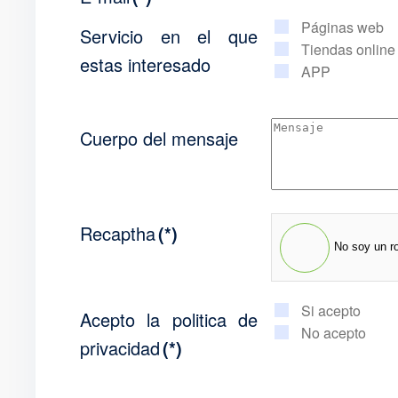
Páginas web
Servicio en el que
Tiendas online
estas interesado
APP
Cuerpo del mensaje
Recaptha
(*)
No soy un r
Si acepto
Acepto la politica de
No acepto
privacidad
(*)