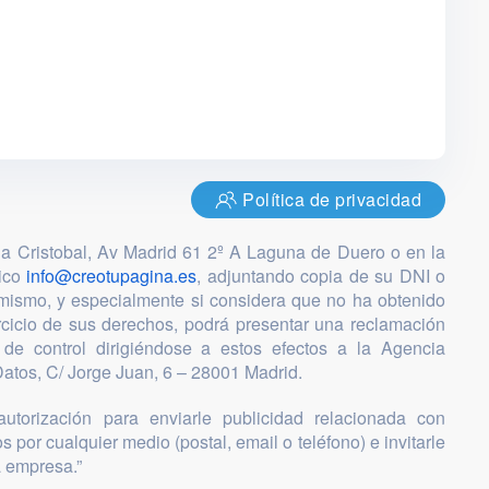
Política de privacidad
ia Cristobal, Av Madrid 61 2º A Laguna de Duero o en la
nico
info@creotupagina.es
, adjuntando copia de su DNI o
mismo, y especialmente si considera que no ha obtenido
ercicio de sus derechos, podrá presentar una reclamación
 de control dirigiéndose a estos efectos a la Agencia
atos, C/ Jorge Juan, 6 – 28001 Madrid.
utorización para enviarle publicidad relacionada con
s por cualquier medio (postal, email o teléfono) e invitarle
a empresa.”