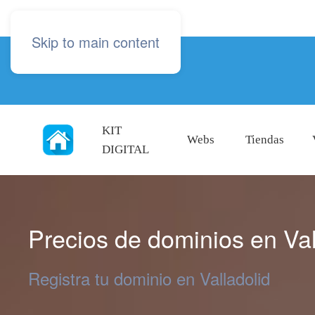
Skip to main content
KIT
Webs
Tiendas
DIGITAL
Precios de dominios en Val
Registra tu dominio en Valladolid