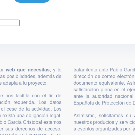
to web que necesitas
, y te
tratamiento ante Pablo Garc
las posibilidades, además de
dirección de correo electró
 adapta a tu proyecto.
documento equivalente. Asi
satisfacción plena en el ej
 nos facilita con el fin de
ante la autoridad nacional
mación requerida. Los datos
Española de Protección de D
el cese de la actividad. Los
 exista una obligación legal.
Asimismo, solicitamos su a
blo Garcia Cristobal estamos
nuestros productos y servicio
cer sus derechos de acceso,
a eventos organizados por l