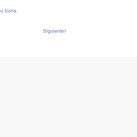
ú Soria
.
Siguiente