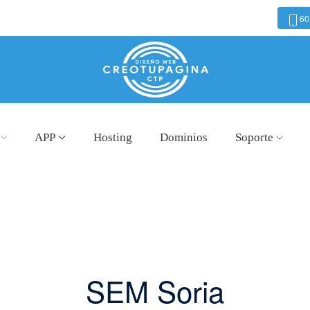
60
APP
Hosting
Dominios
Soporte
SEM Soria