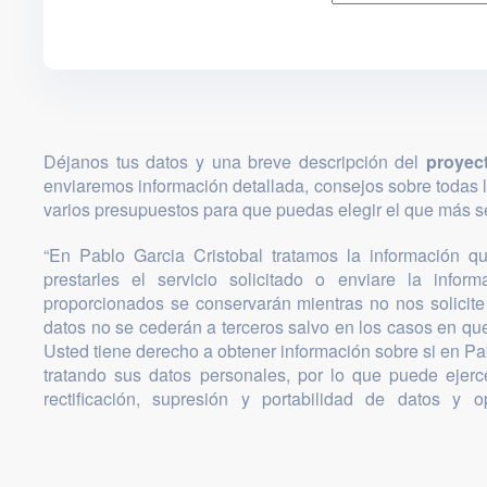
Déjanos tus datos y una breve descripción del
proyec
enviaremos información detallada, consejos sobre todas 
varios presupuestos para que puedas elegir el que más se
“En Pablo Garcia Cristobal tratamos la información que
prestarles el servicio solicitado o enviare la infor
proporcionados se conservarán mientras no nos solicite 
datos no se cederán a terceros salvo en los casos en que
Usted tiene derecho a obtener información sobre si en Pa
tratando sus datos personales, por lo que puede ejer
rectificación, supresión y portabilidad de datos y o