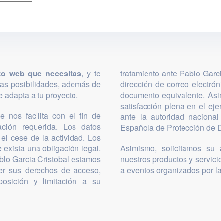
to web que necesitas
, y te
tratamiento ante Pablo Garc
las posibilidades, además de
dirección de correo electró
 adapta a tu proyecto.
documento equivalente. Asi
satisfacción plena en el ej
 nos facilita con el fin de
ante la autoridad nacional
mación requerida. Los datos
Española de Protección de D
el cese de la actividad. Los
 exista una obligación legal.
Asimismo, solicitamos su a
blo Garcia Cristobal estamos
nuestros productos y servicio
cer sus derechos de acceso,
a eventos organizados por l
posición y limitación a su