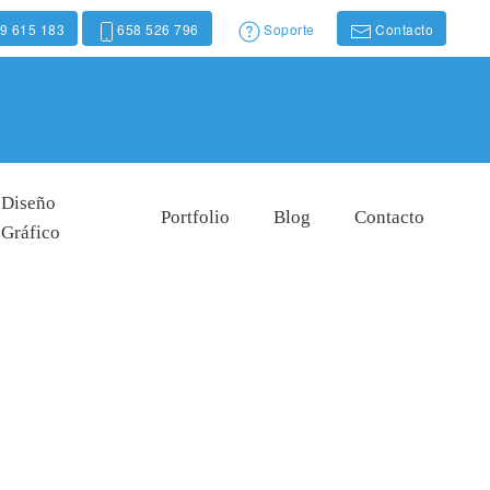
9 615 183
658 526 796
Soporte
Contacto
Diseño
Portfolio
Blog
Contacto
Gráfico