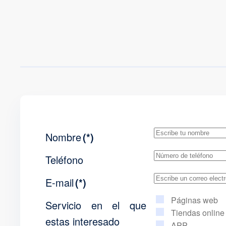
Nombre
(*)
Teléfono
E-mail
(*)
Páginas web
Servicio en el que
Tiendas online
estas interesado
APP