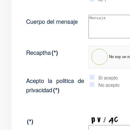
Cuerpo del mensaje
Recaptha
(*)
No soy un r
Si acepto
Acepto la politica de
No acepto
privacidad
(*)
(*)