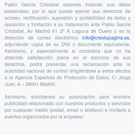
Pablo Garcia Cristobal estamos tratando sus datos
personales, por lo que puede ejercer sus derechos de
acceso, rectificación, supresión y portabilidad de datos y
oposición y limitación a su tratamiento ante Pablo Garcia
Cristobal, Av Madrid 61 2º A Laguna de Duero o en la
dirección de correo electrónico
info@creotupagina.es
,
adjuntando copia de su DNI o documento equivalente.
Asimismo, y especialmente si considera que no ha
obtenido satisfacción plena en el ejercicio de sus
derechos, podrá presentar una reclamación ante la
autoridad nacional de control dirigiéndose a estos efectos
a la Agencia Española de Protección de Datos, C/ Jorge
Juan, 6 – 28001 Madrid.
Asimismo, solicitamos su autorización para enviarle
publicidad relacionada con nuestros productos y servicios
por cualquier medio (postal, email o teléfono) e invitarle a
eventos organizados por la empresa.”