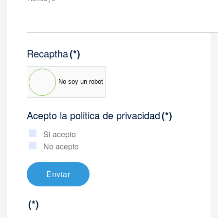
Recaptha
(*)
No soy un robot
Acepto la politica de privacidad
(*)
Si acepto
No acepto
Enviar
(*)