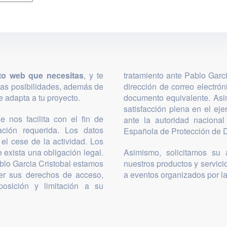
to web que necesitas
, y te
tratamiento ante Pablo Garc
las posibilidades, además de
dirección de correo electró
 adapta a tu proyecto.
documento equivalente. Asi
satisfacción plena en el ej
 nos facilita con el fin de
ante la autoridad nacional
mación requerida. Los datos
Española de Protección de D
el cese de la actividad. Los
 exista una obligación legal.
Asimismo, solicitamos su a
blo Garcia Cristobal estamos
nuestros productos y servicio
cer sus derechos de acceso,
a eventos organizados por l
posición y limitación a su