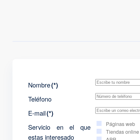
Nombre
(*)
Teléfono
E-mail
(*)
Páginas web
Servicio en el que
Tiendas online
estas interesado
APP