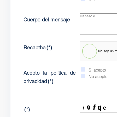
Cuerpo del mensaje
Recaptha
(*)
No soy un r
Si acepto
Acepto la politica de
No acepto
privacidad
(*)
(*)