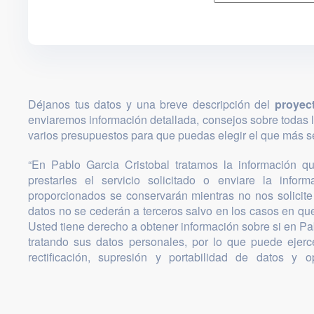
Déjanos tus datos y una breve descripción del
proyec
enviaremos información detallada, consejos sobre todas 
varios presupuestos para que puedas elegir el que más se
“En Pablo Garcia Cristobal tratamos la información que
prestarles el servicio solicitado o enviare la infor
proporcionados se conservarán mientras no nos solicite 
datos no se cederán a terceros salvo en los casos en que
Usted tiene derecho a obtener información sobre si en Pa
tratando sus datos personales, por lo que puede ejer
rectificación, supresión y portabilidad de datos y o