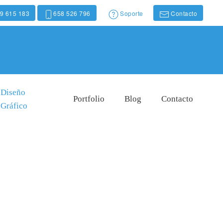
9 615 183
658 526 796
Soporte
Contacto
Diseño
Portfolio
Blog
Contacto
Gráfico