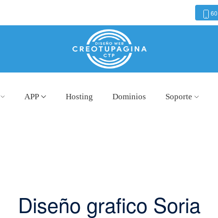
60
APP
Hosting
Dominios
Soporte
Diseño grafico Soria