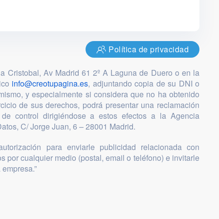
Política de privacidad
ia Cristobal, Av Madrid 61 2º A Laguna de Duero o en la
nico
info@creotupagina.es
, adjuntando copia de su DNI o
mismo, y especialmente si considera que no ha obtenido
ercicio de sus derechos, podrá presentar una reclamación
 de control dirigiéndose a estos efectos a la Agencia
atos, C/ Jorge Juan, 6 – 28001 Madrid.
utorización para enviarle publicidad relacionada con
s por cualquier medio (postal, email o teléfono) e invitarle
a empresa.”