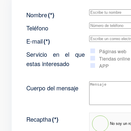
Nombre
(*)
Teléfono
E-mail
(*)
Páginas web
Servicio en el que
Tiendas online
estas interesado
APP
Cuerpo del mensaje
Recaptha
(*)
No soy un r