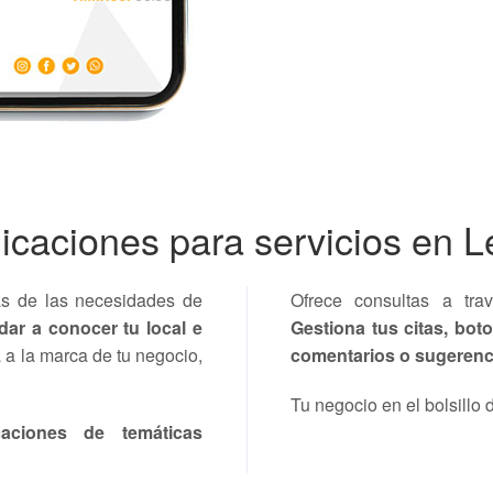
icaciones para servicios en 
as de las necesidades de
Ofrece consultas a tr
ar a conocer tu local e
Gestiona tus citas, bot
a la marca de tu negocio,
comentarios o sugerenc
Tu negocio en el bolsillo d
caciones de temáticas