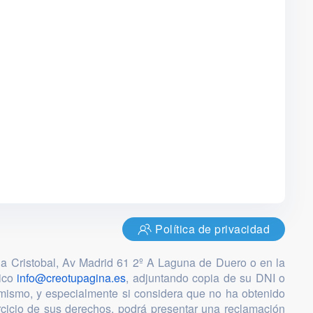
Política de privacidad
ia Cristobal, Av Madrid 61 2º A Laguna de Duero o en la
nico
info@creotupagina.es
, adjuntando copia de su DNI o
mismo, y especialmente si considera que no ha obtenido
ercicio de sus derechos, podrá presentar una reclamación