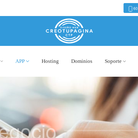
60
APP
Hosting
Dominios
Soporte
egocio