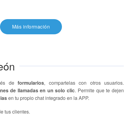
Más información
León
avés de
formularios
, compartelas con otros usuarios.
ones de llamadas en un solo clic
. Permite que te dejen
ias
en tu propio chat integrado en la APP.
e tus clientes.