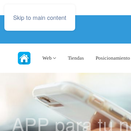
Skip to main content
Web
Tiendas
Posicionamiento
APP para tu n