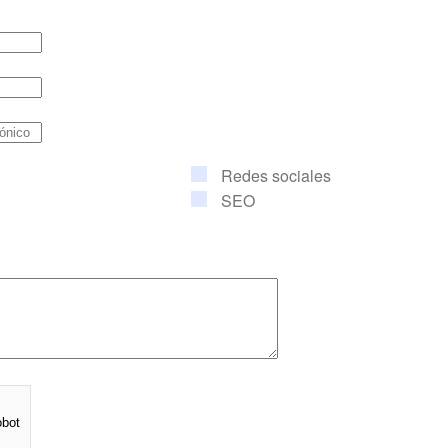
Redes sociales
SEO
obot