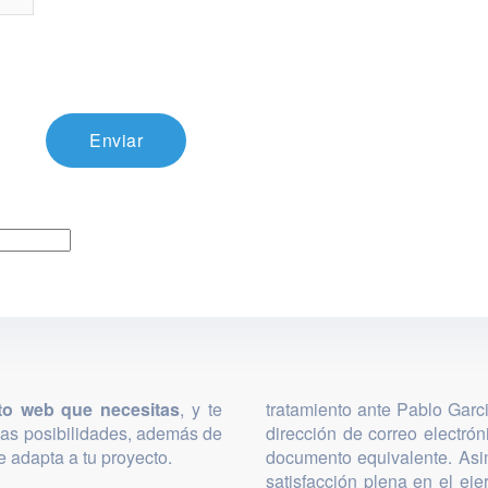
Enviar
to web que necesitas
, y te
tratamiento ante Pablo Garc
las posibilidades, además de
dirección de correo electró
 adapta a tu proyecto.
documento equivalente. Asi
satisfacción plena en el ej