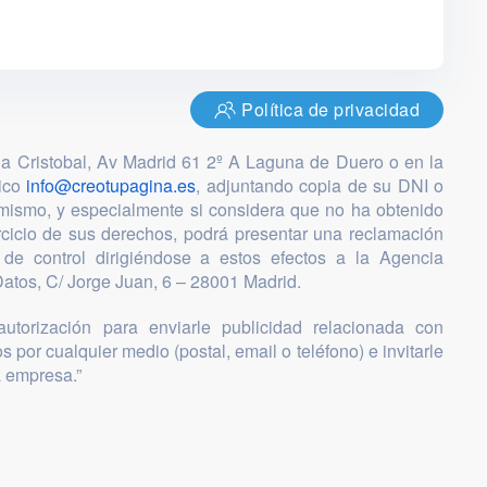
Política de privacidad
ia Cristobal, Av Madrid 61 2º A Laguna de Duero o en la
nico
info@creotupagina.es
, adjuntando copia de su DNI o
mismo, y especialmente si considera que no ha obtenido
ercicio de sus derechos, podrá presentar una reclamación
 de control dirigiéndose a estos efectos a la Agencia
atos, C/ Jorge Juan, 6 – 28001 Madrid.
utorización para enviarle publicidad relacionada con
s por cualquier medio (postal, email o teléfono) e invitarle
a empresa.”