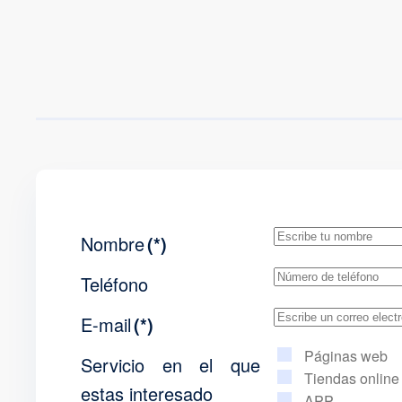
Nombre
(*)
Teléfono
E-mail
(*)
Páginas web
Servicio en el que
Tiendas online
estas interesado
APP