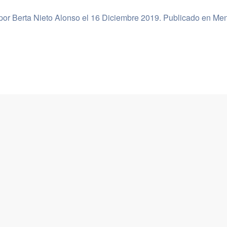
 por Berta Nieto Alonso el
16 Diciembre 2019
. Publicado en
Men