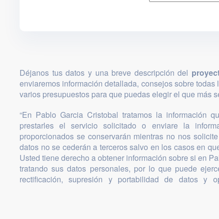
Déjanos tus datos y una breve descripción del
proyec
enviaremos información detallada, consejos sobre todas 
varios presupuestos para que puedas elegir el que más se
“En Pablo Garcia Cristobal tratamos la información que
prestarles el servicio solicitado o enviare la infor
proporcionados se conservarán mientras no nos solicite 
datos no se cederán a terceros salvo en los casos en que
Usted tiene derecho a obtener información sobre si en Pa
tratando sus datos personales, por lo que puede ejer
rectificación, supresión y portabilidad de datos y o