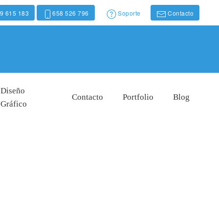
9 615 183
658 526 796
Soporte
Contacto
Diseño
Contacto
Portfolio
Blog
Gráfico