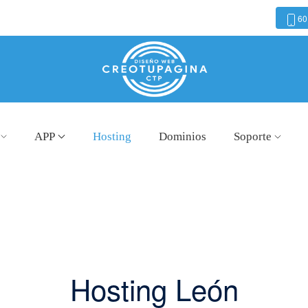
60
APP
Hosting
Dominios
Soporte
Hosting León