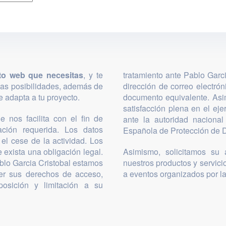
to web que necesitas
, y te
tratamiento ante Pablo Garc
las posibilidades, además de
dirección de correo electró
 adapta a tu proyecto.
documento equivalente. Asi
satisfacción plena en el ej
 nos facilita con el fin de
ante la autoridad nacional
mación requerida. Los datos
Española de Protección de D
el cese de la actividad. Los
 exista una obligación legal.
Asimismo, solicitamos su a
blo Garcia Cristobal estamos
nuestros productos y servicio
cer sus derechos de acceso,
a eventos organizados por l
posición y limitación a su