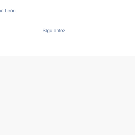
ú León
.
Siguiente