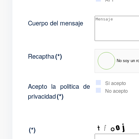
Cuerpo del mensaje
Recaptha
(*)
No soy un r
Si acepto
Acepto la politica de
No acepto
privacidad
(*)
(*)