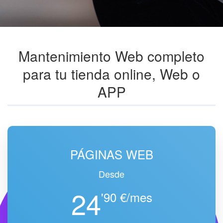
Mantenimiento Web completo
para tu tienda online, Web o
APP
PÁGINAS WEB
Desde
24
'90 €/mes