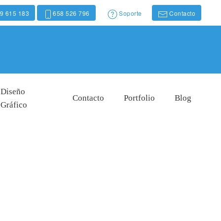
9 615 183
658 526 796
Soporte
Contacto
Diseño
Contacto
Portfolio
Blog
Gráfico