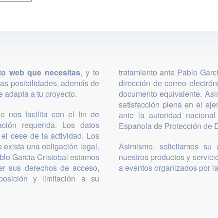
to web que necesitas
, y te
tratamiento ante Pablo Garc
las posibilidades, además de
dirección de correo electró
 adapta a tu proyecto.
documento equivalente. Asi
satisfacción plena en el ej
 nos facilita con el fin de
ante la autoridad nacional
mación requerida. Los datos
Española de Protección de D
el cese de la actividad. Los
 exista una obligación legal.
Asimismo, solicitamos su a
blo Garcia Cristobal estamos
nuestros productos y servicio
cer sus derechos de acceso,
a eventos organizados por l
posición y limitación a su