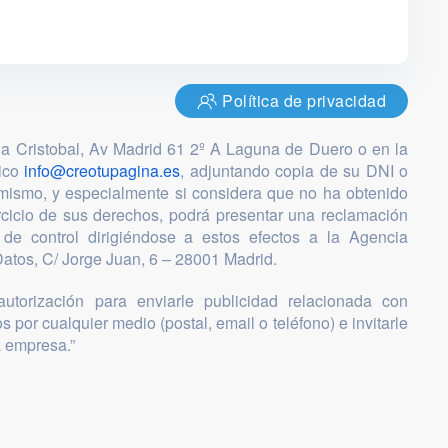
Política de privacidad
ia Cristobal, Av Madrid 61 2º A Laguna de Duero o en la
nico
info@creotupagina.es
, adjuntando copia de su DNI o
mismo, y especialmente si considera que no ha obtenido
ercicio de sus derechos, podrá presentar una reclamación
 de control dirigiéndose a estos efectos a la Agencia
atos, C/ Jorge Juan, 6 – 28001 Madrid.
utorización para enviarle publicidad relacionada con
s por cualquier medio (postal, email o teléfono) e invitarle
a empresa.”