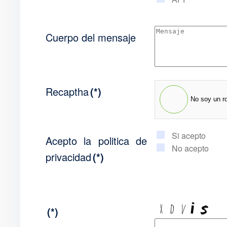
Cuerpo del mensaje
Recaptha
(*)
No soy un r
Si acepto
Acepto la politica de
No acepto
privacidad
(*)
(*)