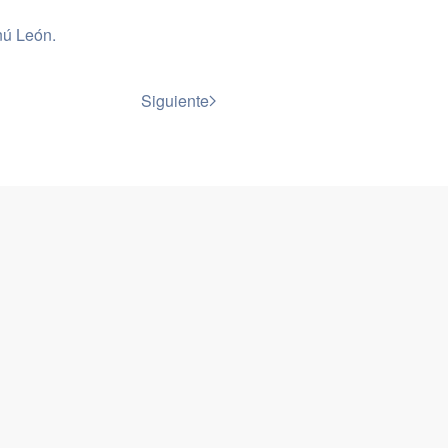
ú León
.
Siguiente