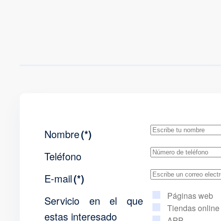
Nombre
(*)
Teléfono
E-mail
(*)
Páginas web
Servicio en el que
Tiendas online
estas interesado
APP