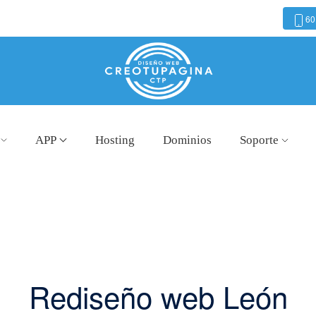
60
APP
Hosting
Dominios
Soporte
Rediseño web León