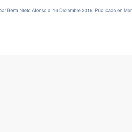
 por Berta Nieto Alonso el
16 Diciembre 2019
. Publicado en
Men