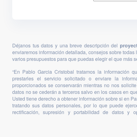
Déjanos tus datos y una breve descripción del
proyec
enviaremos información detallada, consejos sobre todas 
varios presupuestos para que puedas elegir el que más se
“En Pablo Garcia Cristobal tratamos la información que
prestarles el servicio solicitado o enviare la infor
proporcionados se conservarán mientras no nos solicite 
datos no se cederán a terceros salvo en los casos en que
Usted tiene derecho a obtener información sobre si en Pa
tratando sus datos personales, por lo que puede ejer
rectificación, supresión y portabilidad de datos y o