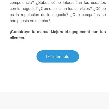
competencia? ¿Sábes cómo interactúan los usuarios
con tu negocio? ¿Cómo solicitan tus servicios? ¿Cómo
es la reputación de tu negocio? ¿Qué campañas se
han puesto en marcha?
¡Construye tu marca! Mejora el egagement con tus
clientes.
Infórmate