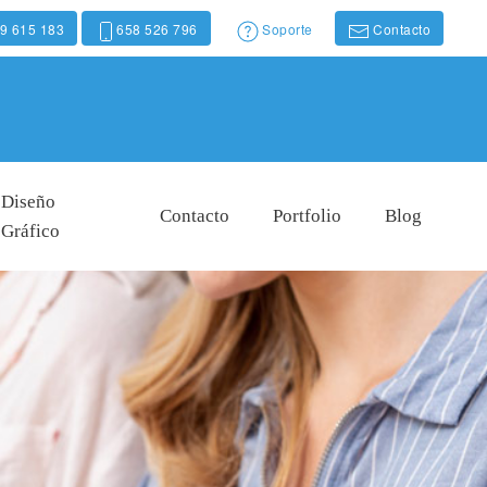
9 615 183
658 526 796
Soporte
Contacto
Diseño
Contacto
Portfolio
Blog
Gráfico