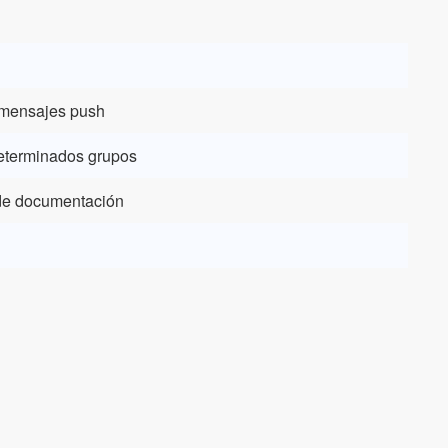
 mensajes push
determinados grupos
de documentación