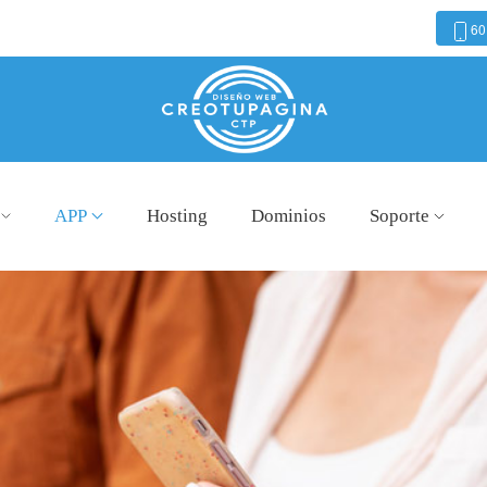
60
APP
Hosting
Dominios
Soporte