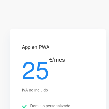
App en PWA
25
€/mes
IVA no incluido
Dominio personalizado