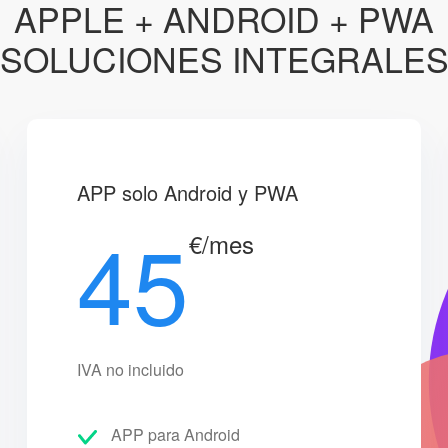
APPLE + ANDROID + PWA
SOLUCIONES INTEGRALE
APP solo Android y PWA
45
€/mes
IVA no incluido
APP para Android