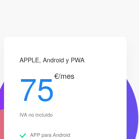
S
APPLE, Android y PWA
75
€/mes
IVA no incluido
APP para Android