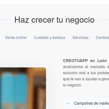
Haz crecer tu negocio
Venta online
Cuidado y belleza
Servicios
Centros
CREOTUAPP en León
t
analizamos el mercado d
solución real a tus probl
que te van a ayudar a gen
tu negocio.
Campañas de market