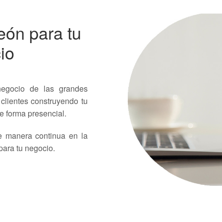
eón para tu
io
negocio de las grandes
 clientes construyendo tu
e forma presencial.
e manera continua en la
para tu negocio.