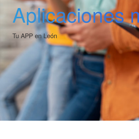
Aplicaciones 
Tu APP en León