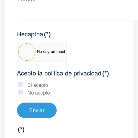
Recaptha
(*)
No soy un robot
Acepto la politica de privacidad
(*)
Si acepto
No acepto
Enviar
(*)