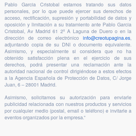
Pablo Garcia Cristobal estamos tratando sus datos
personales, por lo que puede ejercer sus derechos de
acceso, rectificación, supresión y portabilidad de datos y
oposición y limitación a su tratamiento ante Pablo Garcia
Cristobal, Av Madrid 61 2º A Laguna de Duero o en la
dirección de correo electrónico
info@creotupagina.es
,
adjuntando copia de su DNI o documento equivalente.
Asimismo, y especialmente si considera que no ha
obtenido satisfacción plena en el ejercicio de sus
derechos, podrá presentar una reclamación ante la
autoridad nacional de control dirigiéndose a estos efectos
a la Agencia Española de Protección de Datos, C/ Jorge
Juan, 6 – 28001 Madrid.
Asimismo, solicitamos su autorización para enviarle
publicidad relacionada con nuestros productos y servicios
por cualquier medio (postal, email o teléfono) e invitarle a
eventos organizados por la empresa.”