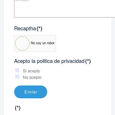
Recaptha
(*)
No soy un robot
Acepto la politica de privacidad
(*)
Si acepto
No acepto
Enviar
(*)