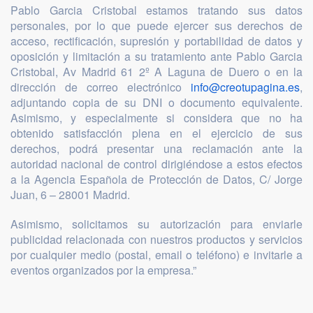
Pablo Garcia Cristobal estamos tratando sus datos
personales, por lo que puede ejercer sus derechos de
acceso, rectificación, supresión y portabilidad de datos y
oposición y limitación a su tratamiento ante Pablo Garcia
Cristobal, Av Madrid 61 2º A Laguna de Duero o en la
dirección de correo electrónico
info@creotupagina.es
,
adjuntando copia de su DNI o documento equivalente.
Asimismo, y especialmente si considera que no ha
obtenido satisfacción plena en el ejercicio de sus
derechos, podrá presentar una reclamación ante la
autoridad nacional de control dirigiéndose a estos efectos
a la Agencia Española de Protección de Datos, C/ Jorge
Juan, 6 – 28001 Madrid.
Asimismo, solicitamos su autorización para enviarle
publicidad relacionada con nuestros productos y servicios
por cualquier medio (postal, email o teléfono) e invitarle a
eventos organizados por la empresa.”