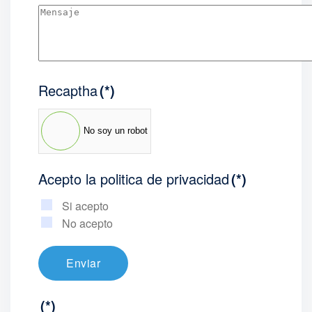
Recaptha
(*)
No soy un robot
Acepto la politica de privacidad
(*)
Si acepto
No acepto
Enviar
(*)