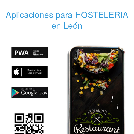
Aplicaciones para HOSTELERIA
en León