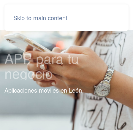
Skip to main content
APP para tu
negocio
Aplicaciones móviles en León