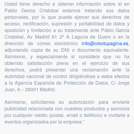
Usted tiene derecho a obtener información sobre si en
Pablo Garcia Cristobal estamos tratando sus datos
personales, por lo que puede ejercer sus derechos de
acceso, rectificación, supresión y portabilidad de datos y
oposición y limitación a su tratamiento ante Pablo Garcia
Cristobal, Av Madrid 61 2º A Laguna de Duero o en la
dirección de correo electrónico
info@creotupagina.es
,
adjuntando copia de su DNI o documento equivalente.
Asimismo, y especialmente si considera que no ha
obtenido satisfacción plena en el ejercicio de sus
derechos, podrá presentar una reclamación ante la
autoridad nacional de control dirigiéndose a estos efectos
a la Agencia Española de Protección de Datos, C/ Jorge
Juan, 6 – 28001 Madrid.
Asimismo, solicitamos su autorización para enviarle
publicidad relacionada con nuestros productos y servicios
por cualquier medio (postal, email o teléfono) e invitarle a
eventos organizados por la empresa.”