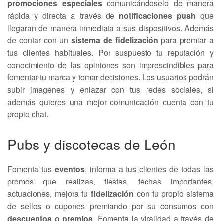
promociones especiales
comunicándoselo de manera
rápida y directa a través de
notificaciones push
que
llegaran de manera inmediata a sus dispositivos. Además
de contar con un
sistema de fidelización
para premiar a
tus clientes habituales. Por suspuesto tu reputación y
conocimiento de las opiniones son imprescindibles para
fomentar tu marca y tomar decisiones. Los usuarios podrán
subir imagenes y enlazar con tus redes sociales, si
además quieres una mejor comunicación cuenta con tu
propio chat.
Pubs y discotecas de León
Fomenta tus
eventos
, informa a tus clientes de todas las
promos que realizas, fiestas, fechas importantes,
actuaciones, mejora tu
fidelización
con tu propio sistema
de sellos o cupones premiando por su consumos con
descuentos o premios
. Fomenta la viralidad a través de