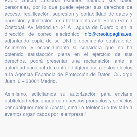
Pablo Garcia Cristobal estamos tratando sus datos
personales, por lo que puede ejercer sus derechos de
acceso, rectificación, supresión y portabilidad de datos y
oposición y limitación a su tratamiento ante Pablo Garcia
Cristobal, Av Madrid 61 2º A Laguna de Duero o en la
dirección de correo electrónico
info@creotupagina.es
,
adjuntando copia de su DNI o documento equivalente.
Asimismo, y especialmente si considera que no ha
obtenido satisfacción plena en el ejercicio de sus
derechos, podrá presentar una reclamación ante la
autoridad nacional de control dirigiéndose a estos efectos
a la Agencia Española de Protección de Datos, C/ Jorge
Juan, 6 – 28001 Madrid.
Asimismo, solicitamos su autorización para enviarle
publicidad relacionada con nuestros productos y servicios
por cualquier medio (postal, email o teléfono) e invitarle a
eventos organizados por la empresa.”