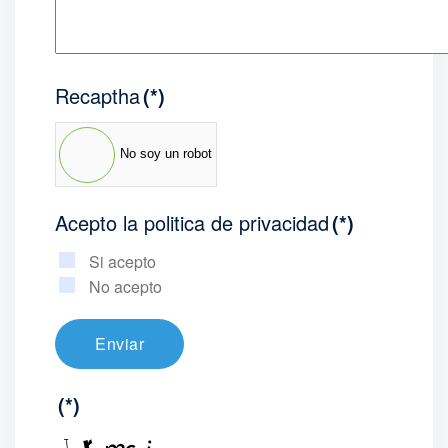
Recaptha
(*)
No soy un robot
Acepto la politica de privacidad
(*)
Si acepto
No acepto
Enviar
(*)