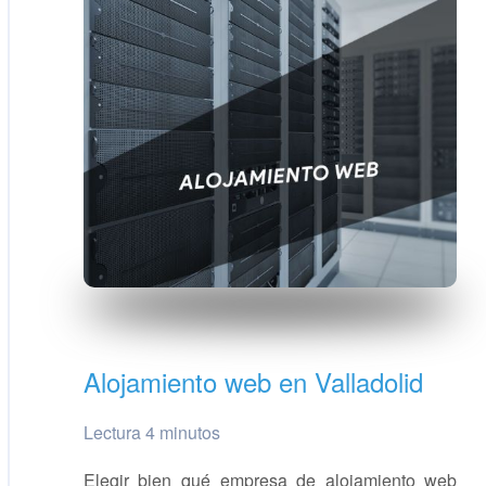
Alojamiento web en Valladolid
Lectura 4 minutos
Elegir bien qué empresa de alojamiento web