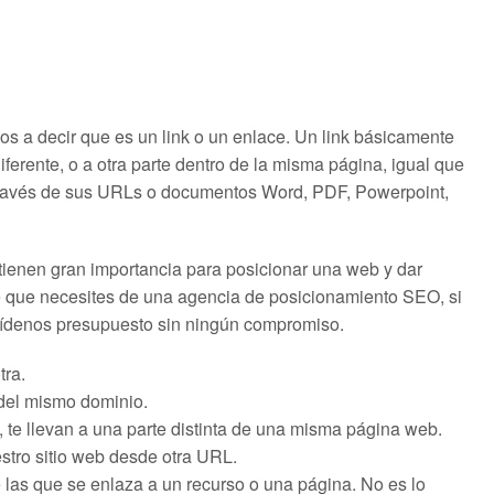
os a decir que es un link o un enlace. Un link básicamente
ferente, o a otra parte dentro de la misma página, igual que
 través de sus URLs o documentos Word, PDF, Powerpoint,
 tienen gran importancia para posicionar una web y dar
le que necesites de una agencia de posicionamiento SEO, si
pídenos presupuesto sin ningún compromiso.
tra.
del mismo dominio.
te llevan a una parte distinta de una misma página web.
stro sitio web desde otra URL.
 las que se enlaza a un recurso o una página. No es lo