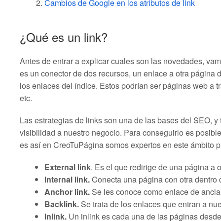
Cambios de Google en los atributos de link
¿Qué es un link?
Antes de entrar a explicar cuales son las novedades, vam
es un conector de dos recursos, un enlace a otra página di
los enlaces del índice. Estos podrían ser páginas web a
etc.
Las estrategias de links son una de las bases del SEO, y
visibilidad a nuestro negocio. Para conseguirlo es posib
es así en CreoTuPágina somos expertos en este ámbito 
External link
. Es el que redirige de una página a o
Internal link.
Conecta una página con otra dentro 
Anchor link.
Se les conoce como enlace de ancla, 
Backlink.
Se trata de los enlaces que entran a nue
Inlink.
Un inlink es cada una de las páginas desde