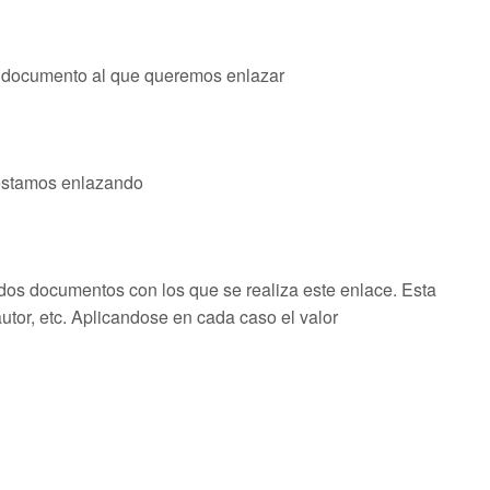
l documento al que queremos enlazar
 estamos enlazando
s dos documentos con los que se realiza este enlace. Esta
autor, etc. Aplicandose en cada caso el valor