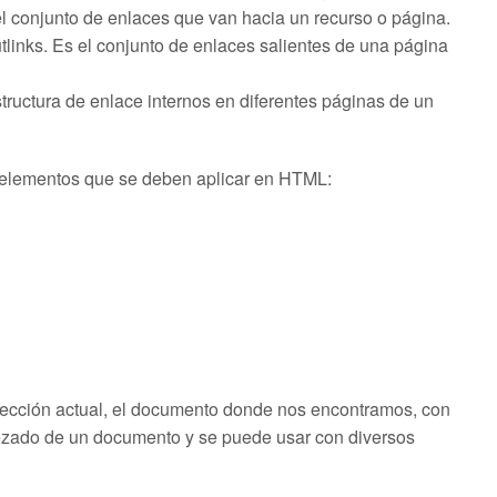
 el conjunto de enlaces que van hacia un recurso o página.
links. Es el conjunto de enlaces salientes de una página
estructura de enlace internos en diferentes páginas de un
e elementos que se deben aplicar en HTML:
sección actual, el documento donde nos encontramos, con
bezado de un documento y se puede usar con diversos