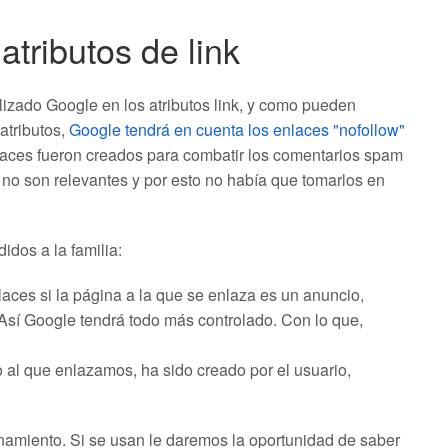
tributos de link
izado Google en los atributos link, y como pueden
atributos,
Google tendrá en cuenta los enlaces "nofollow"
laces fueron creados para combatir los comentarios spam
no son relevantes y por esto no había que tomarlos en
dos a la familia:
laces si la página a la que se enlaza es un anuncio,
sí Google tendrá todo más controlado. Con lo que,
o al que enlazamos, ha sido creado por el usuario,
namiento. Si se usan le daremos la oportunidad de saber