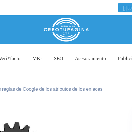
60
Veri*factu
MK
SEO
Asesoramiento
Public
reglas de Google de los atributos de los enlaces