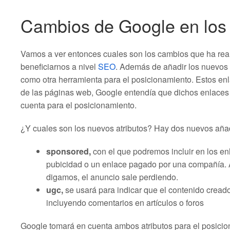
Cambios de Google en los a
Vamos a ver entonces cuales son los cambios que ha real
beneficiarnos a nivel
SEO
. Además de añadir los nuevos 
como otra herramienta para el posicionamiento. Estos en
de las páginas web, Google entendía que dichos enlaces 
cuenta para el posicionamiento.
¿Y cuales son los nuevos atributos? Hay dos nuevos añadi
sponsored,
con el que podremos incluir en los en
pubicidad o un enlace pagado por una compañía. A
digamos, el anuncio sale perdiendo.
ugc,
se usará para indicar que el contenido cread
incluyendo comentarios en artículos o foros
Google tomará en cuenta ambos atributos para el posicio