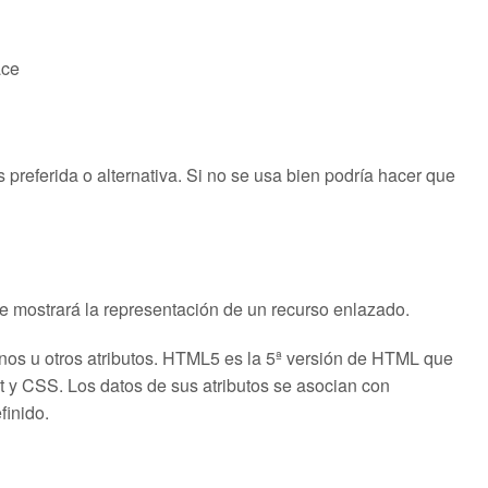
ace
s preferida o alternativa. Si no se usa bien podría hacer que
ue mostrará la representación de un recurso enlazado.
nos u otros atributos. HTML5 es la 5ª versión de HTML que
t y CSS. Los datos de sus atributos se asocian con
finido.