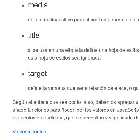
media
el tipo de dispositivo para el cual se genera el enl
title
si se usa en una etiqueta define una hoja de estilo
esta hoja de estilos sea ignorada.
target
define la ventana que tiene relación de elace, o q
Según el enlace que sea por lo tanto, debemos agregar u
añade funciones para ñoder leer los valores en JavaScrip
elementos en particular, que no necesitan y significado de
Volver al índice