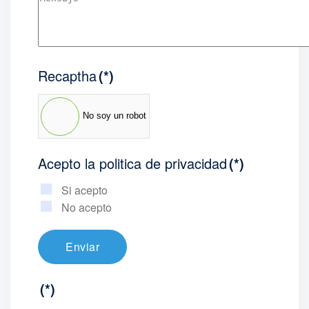
Recaptha
(*)
No soy un robot
Acepto la politica de privacidad
(*)
Si acepto
No acepto
Enviar
(*)