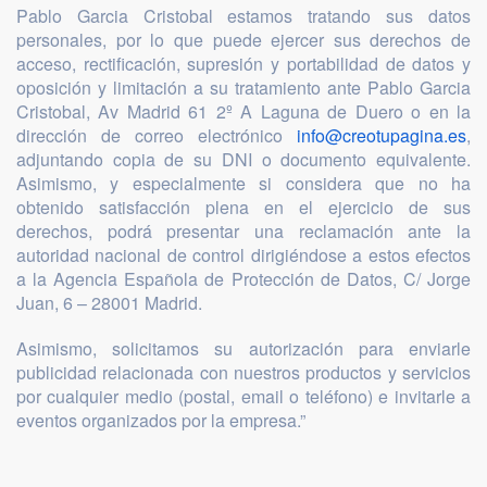
Pablo Garcia Cristobal estamos tratando sus datos
personales, por lo que puede ejercer sus derechos de
acceso, rectificación, supresión y portabilidad de datos y
oposición y limitación a su tratamiento ante Pablo Garcia
Cristobal, Av Madrid 61 2º A Laguna de Duero o en la
dirección de correo electrónico
info@creotupagina.es
,
adjuntando copia de su DNI o documento equivalente.
Asimismo, y especialmente si considera que no ha
obtenido satisfacción plena en el ejercicio de sus
derechos, podrá presentar una reclamación ante la
autoridad nacional de control dirigiéndose a estos efectos
a la Agencia Española de Protección de Datos, C/ Jorge
Juan, 6 – 28001 Madrid.
Asimismo, solicitamos su autorización para enviarle
publicidad relacionada con nuestros productos y servicios
por cualquier medio (postal, email o teléfono) e invitarle a
eventos organizados por la empresa.”