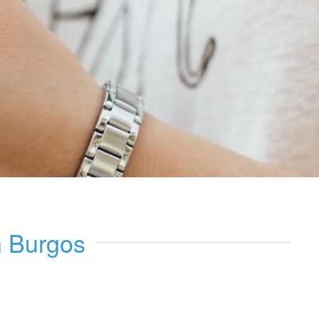
n Burgos