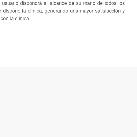
El usuario dispondrá al alcance de su mano de todos los
e dispone la clinica, generando una mayor satisfacción y
on la clínica.