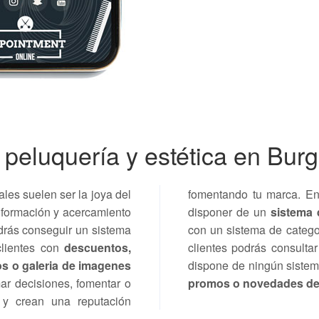
 peluquería y estética en Bur
ales suelen ser la joya del
fomentando tu marca. E
información y acercamiento
disponer de un
sistema 
drás conseguir un sistema
con un sistema de catego
clientes con
descuentos,
clientes podrás consultar
s o galeria de imagenes
dispone de ningún siste
ar decisiones, fomentar o
promos o novedades de 
 y crean una reputación