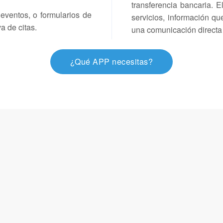
transferencia bancaria. 
 eventos, o formularios de
servicios, información qu
a de citas.
una comunicación directa c
¿Qué APP necesitas?