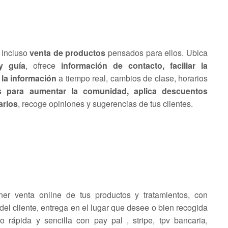
 incluso
venta de productos
pensados para ellos. Ubica
 guía
, ofrece
información de contacto, faciliar la
 la información
a tiempo real, cambios de clase, horarios
es para aumentar la comunidad, aplica descuentos
arios
, recoge opiniones y sugerencias de tus clientes.
er venta online de tus productos y tratamientos, con
del cliente, entrega en el lugar que desee o bien recogida
 rápida y sencilla con pay pal , stripe, tpv bancaria,