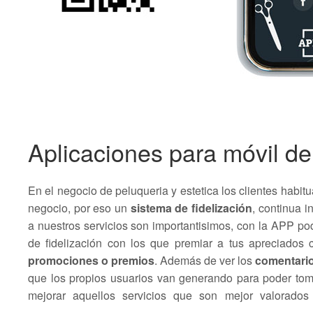
Aplicaciones para móvil de
En el negocio de peluqueria y estetica los clientes habitu
negocio, por eso un
sistema de fidelización
, continua 
a nuestros servicios son importantisimos, con la APP po
de fidelización con los que premiar a tus apreciados 
promociones o premios
. Además de ver los
comentario
que los propios usuarios van generando para poder tom
mejorar aquellos servicios que son mejor valorados