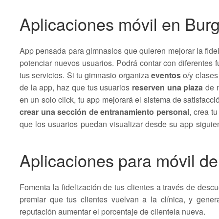
Aplicaciones móvil en Bur
App pensada para gimnasios que quieren mejorar la fidel
potenciar nuevos usuarios. Podrá contar con diferentes 
tus servicios. Si tu gimnasio organiza
eventos
o/y clase
de la app, haz que tus usuarios
reserven una plaza
de m
en un solo click, tu app mejorará el sistema de satisfacció
crear una sección de entranamiento personal
, crea t
que los usuarios puedan visualizar desde su app sigui
Aplicaciones para móvil de
Fomenta la fidelización de tus clientes a través de des
premiar que tus clientes vuelvan a la clínica, y gene
reputación aumentar el porcentaje de clientela nueva.