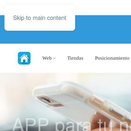
Skip to main content
Web
Tiendas
Posicionamiento
APP para tu n