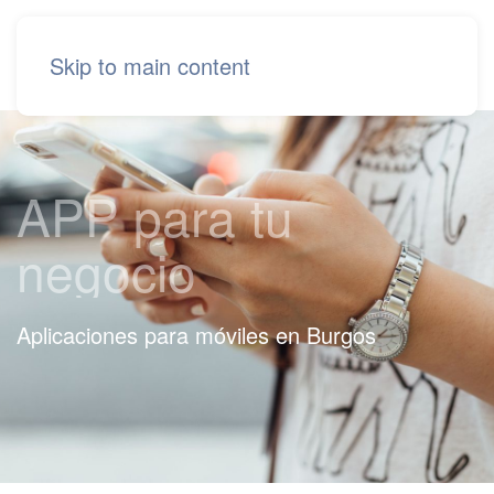
Skip to main content
APP para tu
negocio
Aplicaciones para móviles en Burgos