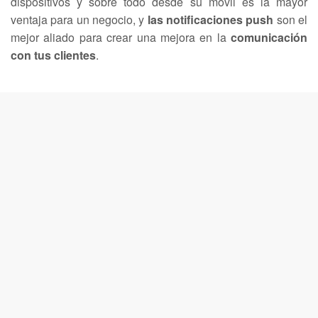
dispositivos y sobre todo desde su móvil es la mayor
ventaja para un negocio, y
las notificaciones push
son el
mejor aliado para crear una mejora en la
comunicación
con tus clientes
.