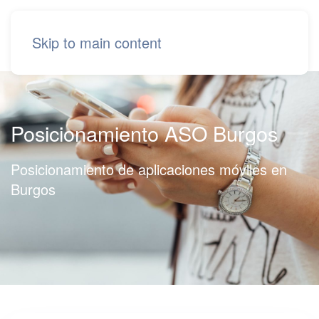
Skip to main content
Posicionamiento ASO Burgos
Posicionamiento de aplicaciones móviles en
Burgos