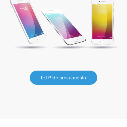
Pide presupuesto