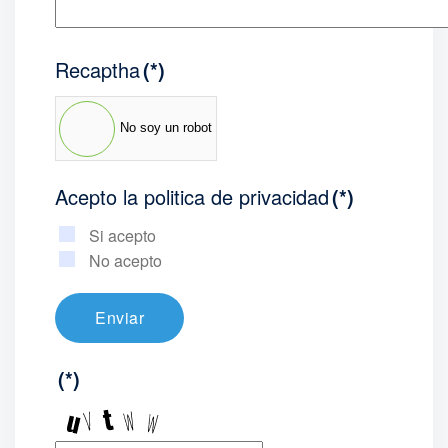
Recaptha
(*)
No soy un robot
Acepto la politica de privacidad
(*)
Si acepto
No acepto
Enviar
(*)