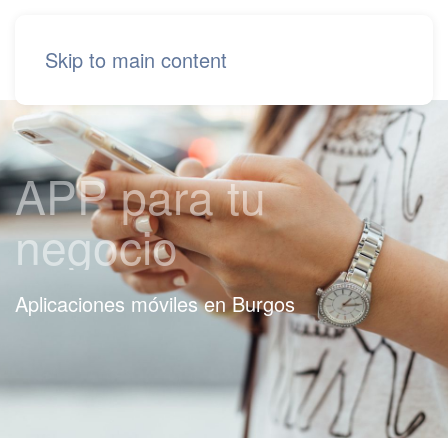
Skip to main content
APP para tu
negocio
Aplicaciones móviles en Burgos