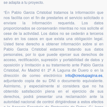
se adapta a tu proyecto.
“En Pablo Garcia Cristobal tratamos la información que
nos facilita con el fin de prestarles el servicio solicitado o
enviare la información requerida. Los datos
proporcionados se conservarán mientras no nos solicite el
cese de la actividad. Los datos no se cederán a terceros
salvo en los casos en que exista una obligación legal.
Usted tiene derecho a obtener información sobre si en
Pablo Garcia Cristobal estamos tratando sus datos
personales, por lo que puede ejercer sus derechos de
acceso, rectificación, supresión y portabilidad de datos y
oposición y limitación a su tratamiento ante Pablo Garcia
Cristobal, Av Madrid 61 2º A Laguna de Duero o en la
dirección de correo electrónico
info@creotupagina.es
,
adjuntando copia de su DNI o documento equivalente.
Asimismo, y especialmente si considera que no ha
obtenido satisfacción plena en el ejercicio de sus
derechos, podrá presentar una reclamación ante la
autoridad nacional de control dirigiéndose a estos efectos
a la Agencia Española de Protección de Datos, C/ Jorge