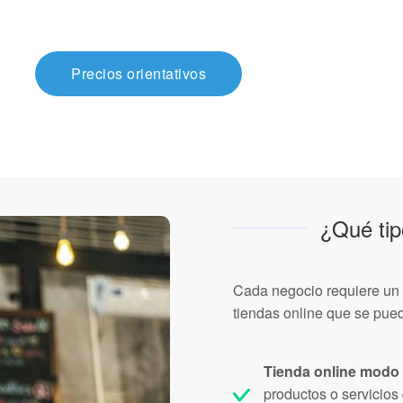
Precios orientativos
¿Qué tip
Cada negocio requiere un 
tiendas online que se pued
Tienda online modo
productos o servicios