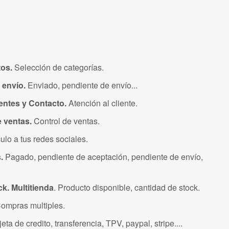
tos.
Selección de categorías.
 envío.
Enviado, pendiente de envío...
entes y Contacto.
Atención al cliente.
e ventas.
Control de ventas.
culo a tus redes sociales.
.
Pagado, pendiente de aceptación, pendiente de envío,
ck.
Multitienda
. Producto disponible, cantidad de stock.
Compras multiples.
rjeta de credito, transferencia, TPV, paypal, stripe....