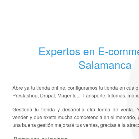
Expertos en E-comm
Salamanca
Abre ya tu tienda online, configuramos tu tienda en c
Prestashop, Drupal, Magento... Transporte, idiomas, mone
Gestiona tu tienda y desarrolla otra forma de venta. 
vender, y que existe mucha competencia en el mercado, p
una buena gestión mejorará tus ventas, gracias a la atrac
¡Rompe con las fronteras!