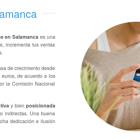
alamanca
ine en Salamanca
es una
s, incrementa tus ventas
s.
asa de crecimiento desde
 euros, de acuerdo a los
por la Comisión Nacional
tiva
y bien
posicionada
 o indirectas. Una buena
cha dedicación e ilusión