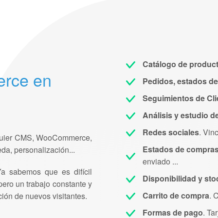
Catálogo de produc
erce en
Pedidos, estados de
Seguimientos de Cli
Análisis y estudio d
Redes sociales
. Vin
ualquier CMS, WooCommerce,
Estados de compras
da, personalización...
enviado ...
Ya sabemos que es difícil
Disponibilidad y sto
ero un trabajo constante y
Carrito de compra
. 
ción de nuevos visitantes.
Formas de pago
. Ta