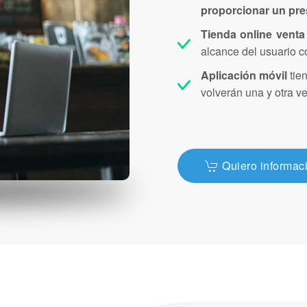
proporcionar un pre
Tienda online venta 
alcance del usuario c
Aplicación móvil
tie
volverán una y otra ve
Quiero informac