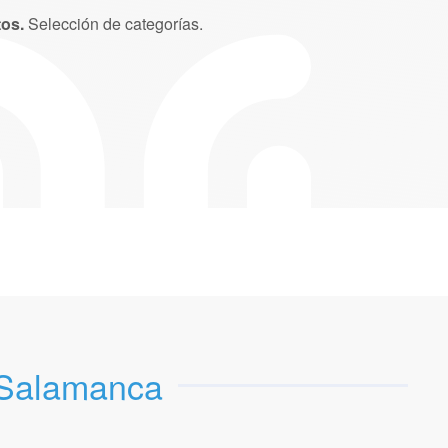
tos.
Selección de categorías.
n Salamanca