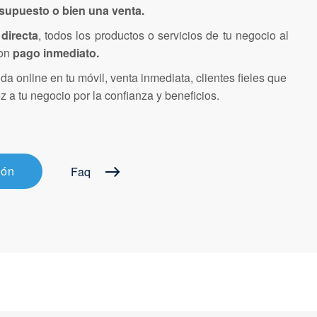
supuesto o bien una venta.
directa
, todos los productos o servicios de tu negocio al
on
pago inmediato.
nda online en tu móvil, venta inmediata, clientes fieles que
z a tu negocio por la confianza y beneficios.
ión
Faq