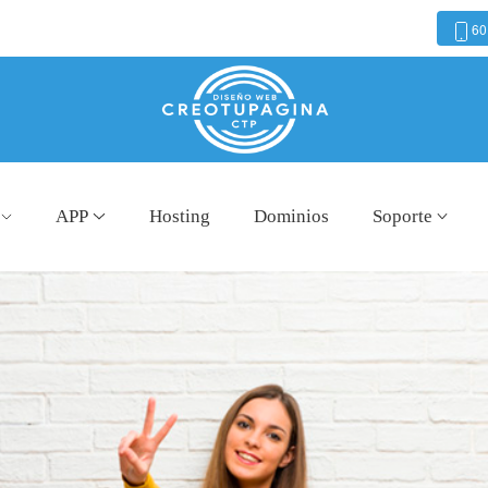
60
APP
Hosting
Dominios
Soporte