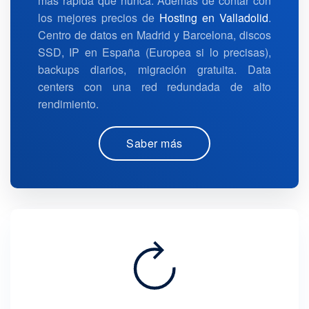
más rápida que nunca. Además de contar con
los mejores precios de
Hosting en Valladolid
.
Centro de datos en Madrid y Barcelona, discos
SSD, IP en España (Europea si lo precisas),
backups diarios, migración gratuita. Data
centers con una red redundada de alto
rendimiento.
Saber más