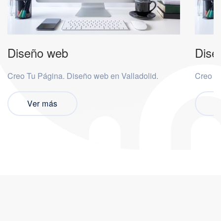
Diseño web
Dise
Creo Tu Página. Diseño web en Valladolid.
Creo Tu
Ver más
V