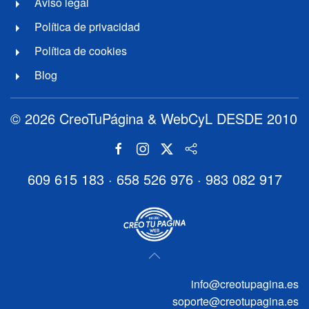
Aviso legal
Política de privacidad
Política de cookies
Blog
© 2026 CreoTuPágina & WebCyL DESDE 2010
609 615 183
·
658 526 976
·
983 082 917
info@creotupagina.es
soporte@creotupagina.es