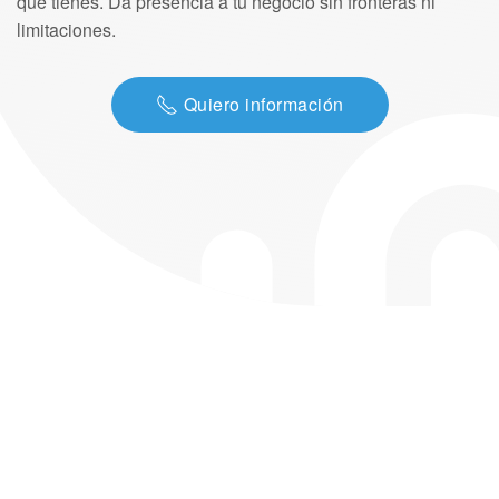
que tienes. Da presencia a tu negocio sin fronteras ni
limitaciones.
Quiero información