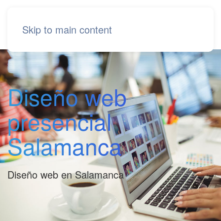
Skip to main content
Diseño web
presencial
Salamanca
Diseño web en Salamanca