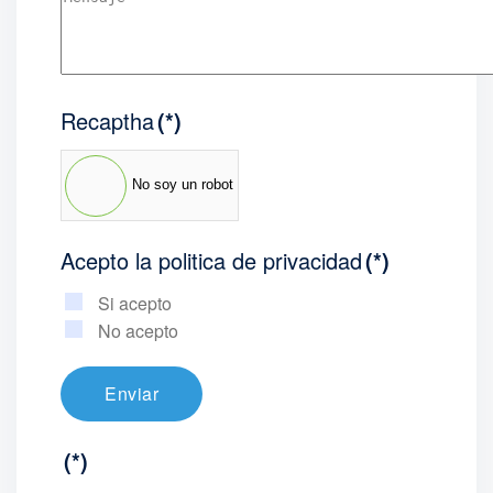
Recaptha
(*)
No soy un robot
Acepto la politica de privacidad
(*)
Si acepto
No acepto
Enviar
(*)